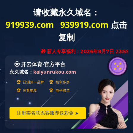
完美(中国)
产品展示
资讯中心
人力资源
关于我们
完美网站